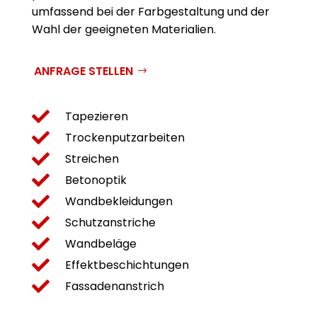
umfassend bei der Farb­gestaltung und der
Wahl der geeigneten Materialien.
ANFRAGE STELLEN

Tapezieren

Trockenputzarbeiten

Streichen

Betonoptik

Wandbekleidungen

Schutzanstriche

Wandbeläge

Effektbeschichtungen

Fassadenanstrich