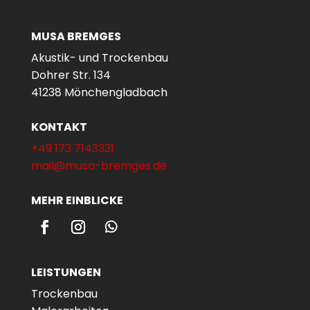
MUSA BREMGES
Akustik- und Trockenbau
Dohrer Str. 134
41238 Mönchengladbach
KONTAKT
+49 173 7143331
mail@musa-bremges.de
MEHR EINBLICKE
LEISTUNGEN
Trockenbau