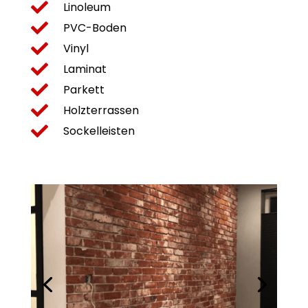

Linoleum

PVC-Boden

Vinyl

Laminat

Parkett

Holzterrassen

Sockelleisten