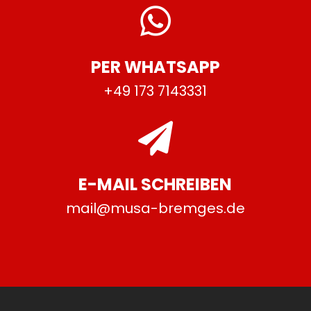

PER WHATSAPP
+49 173 7143331

E-MAIL SCHREIBEN
mail@musa-bremges.de