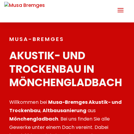
MUSA-BREMGES
AKUSTIK- UND
TROCKENBAU IN
MÖNCHEN­GLADBACH
Willkommen bei
Musa-Bremges Akustik- und
Trockenbau
,
Altbausanierung
aus
Mönchengladbach
. Bei uns finden Sie alle
Gewerke unter einem Dach vereint. Dabei