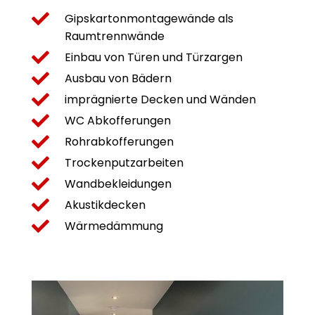

Gipskartonmontagewände als
Raumtrennwände

Einbau von Türen und Türzargen

Ausbau von Bädern

imprägnierte Decken und Wänden

WC Abkofferungen

Rohrabkofferungen

Trockenputzarbeiten

Wandbekleidungen

Akustikdecken

Wärmedämmung