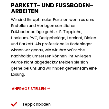
PARKETT- UND FUSSBODEN­A
RBEITEN
Wir sind Ihr optimaler Partner, wenn es ums
Erstellen und Verlegen sämtlicher
Fußboden­beläge geht, z. B. Teppiche,
Linoleum, PVC, Design­beläge, Laminat, Dielen
und Parkett. Als professionelle Boden­leger
wissen wir genau, wie wir Ihre Wünsche
nachhaltig umsetzen können. Ihr Anliegen
wurde nicht abgedeckt? Melden Sie sich
gerne bei uns und wir finden gemeinsam eine
Lösung.
ANFRAGE STELLEN

Teppichboden