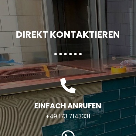
DIREKT KONTAKTIEREN

EINFACH ANRUFEN
+49 173 7143331